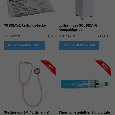
YPSISAVE Rettungsdecke
Luftreiniger SOLFIXAIR
Kompaktgerät
inkl. MwSt.
3,32 €
inkl. MwSt.
712,81 €
Sonderpreis
IN DEN WARENKORB
IN DEN WARENKORB
Stethoskop 3M™ Littmann®
Thermometerhüllen für digitale