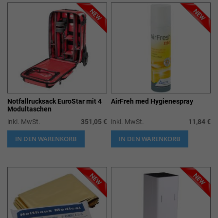
Notfallrucksack EuroStar mit 4
AirFreh med Hygienespray
Modultaschen
inkl. MwSt.
351,05 €
inkl. MwSt.
11,84 €
IN DEN WARENKORB
IN DEN WARENKORB