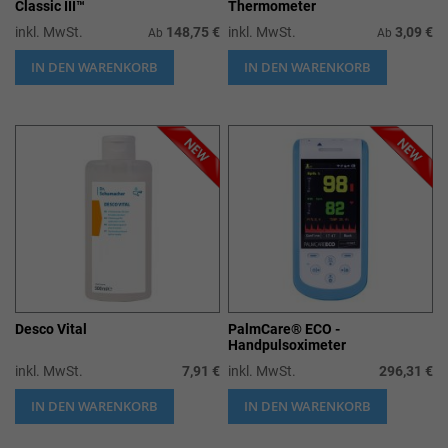
Classic III™
Thermometer
inkl. MwSt.
148,75 €
inkl. MwSt.
3,09 €
Ab
Ab
IN DEN WARENKORB
IN DEN WARENKORB
Desco Vital
PalmCare® ECO -
Handpulsoximeter
inkl. MwSt.
7,91 €
inkl. MwSt.
296,31 €
IN DEN WARENKORB
IN DEN WARENKORB