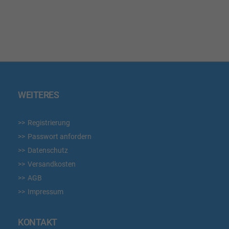
WUNSCHLISTE
WUN
HINZUFÜGEN
HIN
WEITERES
Registrierung
Passwort anfordern
Datenschutz
Versandkosten
AGB
Impressum
KONTAKT