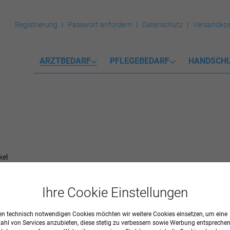
Registrierung
Passwort anfordern
Datenschutz
Versandkos
ARZTBEDARF
PFLEGEBEDARF
HANDSCH
kel
Ihre Cookie Einstellungen
n technisch notwendigen Cookies möchten wir weitere Cookies einsetzen, um eine
zahl von Services anzubieten, diese stetig zu verbessern sowie Werbung entspreche