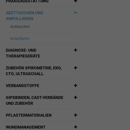
PRAXISAUSSTATTUNG
ARZTTASCHEN UND
AMPULLARIEN
Arzttaschen
Ampullarien
DIAGNOSE- UND
THERAPIEGERÄTE
ZUBEHÖR SPIROMETRIE, EKG,
CTG, ULTRASCHALL
VERBANDSTOFFE
GIPSBINDEN, CAST-VERBÄNDE
UND ZUBEHÖR
PFLASTERMATERIALIEN
WUNDMANAGEMENT