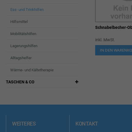
Ess- und Trinkhilfen
Hilfsmittel
Schnabelbecher-Ob
Mobilitätshilfen
inkl. MwSt.
Lagerungshilfen
IN DEN WARENK
Alltagshelfer
Wärme- und Kältetherapie
TASCHEN & CO
WEITERES
KONTAKT