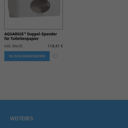
AQUARIUS™ Doppel-Spender
für Toilettenpapier
inkl. MwSt.
118,41 €
IN DEN WARENKORB
ZUR
WUNSCHLISTE
HINZUFÜGEN
WEITERES