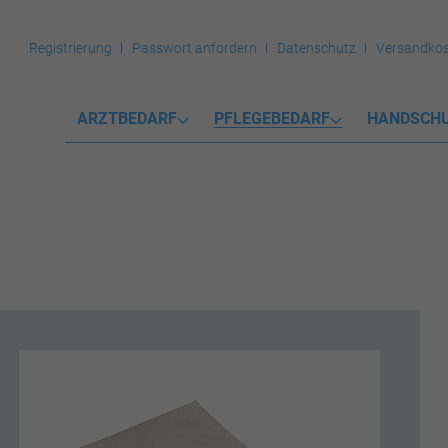
Registrierung
Passwort anfordern
Datenschutz
Versandkos
ARZTBEDARF
PFLEGEBEDARF
HANDSCH