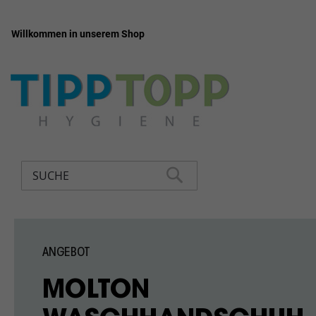
Willkommen in unserem Shop
Zum
Inhalt
springen
Suche
SUCHE
ANGEBOT
MOLTON