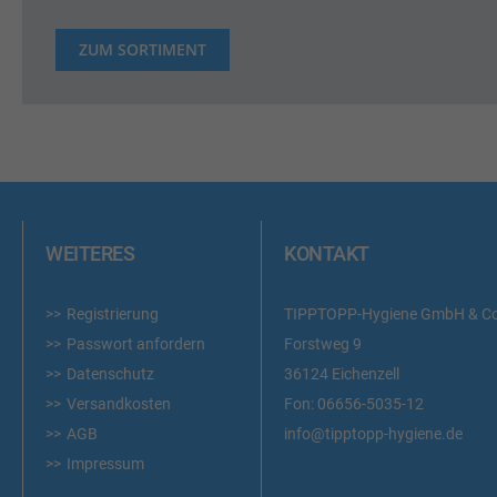
ZUM SORTIMENT
WEITERES
KONTAKT
Registrierung
TIPPTOPP-Hygiene GmbH & C
Passwort anfordern
Forstweg 9
Datenschutz
36124 Eichenzell
Versandkosten
Fon:
06656-5035-12
AGB
info@tipptopp-hygiene.de
Impressum