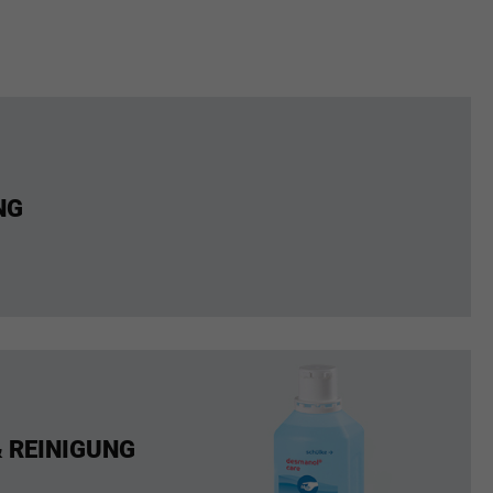
NG
& REINIGUNG