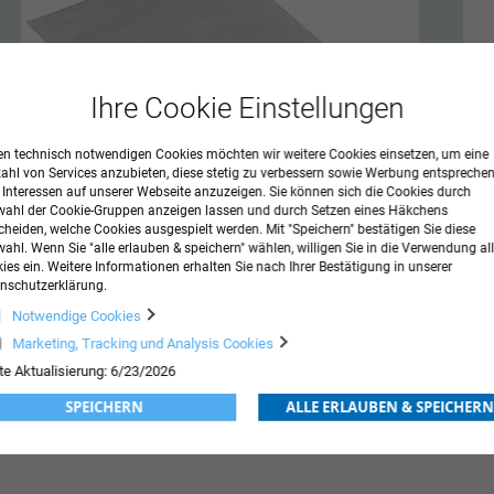
Ihre Cookie Einstellungen
n technisch notwendigen Cookies möchten wir weitere Cookies einsetzen, um eine
zahl von Services anzubieten, diese stetig zu verbessern sowie Werbung entspreche
r Interessen auf unserer Webseite anzuzeigen. Sie können sich die Cookies durch
ahl der Cookie-Gruppen anzeigen lassen und durch Setzen eines Häkchens
cheiden, welche Cookies ausgespielt werden. Mit "Speichern" bestätigen Sie diese
ahl. Wenn Sie "alle erlauben & speichern" wählen, willigen Sie in die Verwendung all
ies ein. Weitere Informationen erhalten Sie nach Ihrer Bestätigung in unserer
nschutzerklärung.
Notwendige Cookies
5,18
€
zzgl. Versandkosten
Marketing, Tracking und Analysis Cookies
inkl. MwSt.
te Aktualisierung: 6/23/2026
SPEICHERN
ALLE ERLAUBEN & SPEICHERN