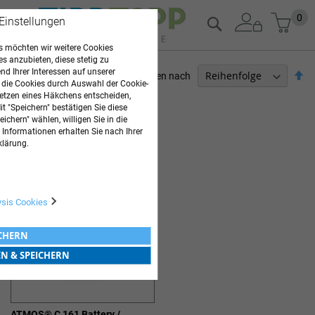
Zum
Mein
0
Suche
 Einstellungen
Inhalt
springen
 möchten wir weitere Cookies
es anzubieten, diese stetig zu
d Ihrer Interessen auf unserer
Ab
Sortieren nach
 die Cookies durch Auswahl der Cookie-
so
etzen eines Häkchens entscheiden,
PFLEGEBEDARF
t "Speichern" bestätigen Sie diese
ichern" wählen, willigen Sie in die
1
Artikel
 Informationen erhalten Sie nach Ihrer
ABSAUGGERÄTE & ZUBEHÖR
klärung.
ysis Cookies
ICHERN
EN & SPEICHERN
ATMOS® C 161 Battery /