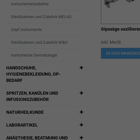
Instrumentenzubehör
Sterilisatoren und Zubehör MELAG
Gipssäge oszilliere
Zepf Instrumente
inkl. MwSt.
Sterilisatoren und Zubehör W&H
IN DEN WARENK
Instrumente Dermatologie
HANDSCHUHE,
HYGIENEBEKLEIDUNG, OP-
BEDARF
SPRITZEN, KANÜLEN UND
INFUSIONSZUBEHÖR
NATURHEILKUNDE
LABORARTIKEL
ANÄSTHESIE, BEATMUNG UND