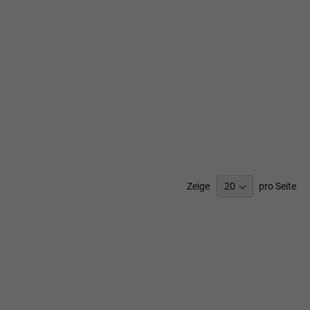
Zeige
pro Seite