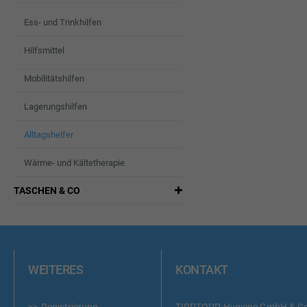
Ess- und Trinkhilfen
Hilfsmittel
Mobilitätshilfen
Lagerungshilfen
Alltagshelfer
Wärme- und Kältetherapie
TASCHEN & CO
WEITERES
KONTAKT