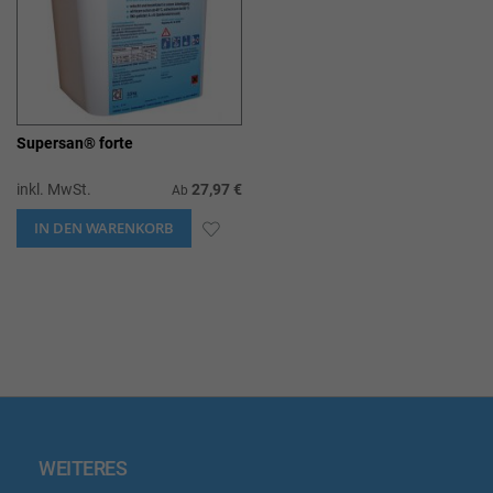
Supersan® forte
inkl. MwSt.
27,97 €
Ab
IN DEN WARENKORB
ZUR
WUNSCHLISTE
HINZUFÜGEN
WEITERES