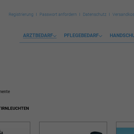
Registrierung
Passwort anfordern
Datenschutz
Versandkos
ARZTBEDARF
PFLEGEBEDARF
HANDSCH
mente
TIRNLEUCHTEN