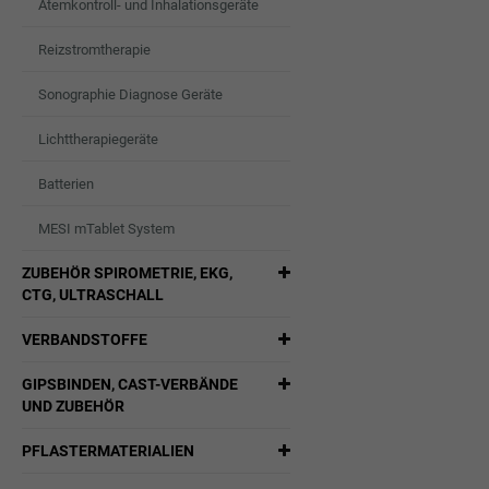
Atemkontroll- und Inhalationsgeräte
Reizstromtherapie
Sonographie Diagnose Geräte
Lichttherapiegeräte
Batterien
MESI mTablet System
ZUBEHÖR SPIROMETRIE, EKG,
CTG, ULTRASCHALL
VERBANDSTOFFE
GIPSBINDEN, CAST-VERBÄNDE
UND ZUBEHÖR
PFLASTERMATERIALIEN