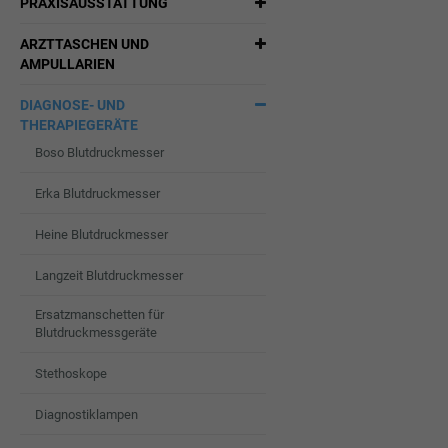
PRAXISAUSSTATTUNG
ARZTTASCHEN UND
AMPULLARIEN
DIAGNOSE- UND
THERAPIEGERÄTE
Boso Blutdruckmesser
Erka Blutdruckmesser
Heine Blutdruckmesser
Langzeit Blutdruckmesser
Ersatzmanschetten für
Blutdruckmessgeräte
Stethoskope
Diagnostiklampen