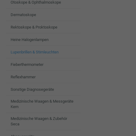
Otoskope & Ophthalmoskope
Dermatoskope
Rektoskope & Proktoskope
Heine Halogenlampen
Lupenbrillen & Stirnleuchten
Fieberthermometer
Reflexhammer
Sonstige Diagnosegeräte
Medizinische Waagen & Messgeräte
Kern
Medizinische Waagen & Zubehör
Seca