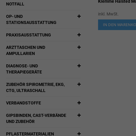
Klemme Halsted Mo
NOTFALL
inkl. MwSt.
OP- UND
STATIONSAUSSTATTUNG
IN DEN WARENK
PRAXISAUSSTATTUNG
ARZTTASCHEN UND
AMPULLARIEN
DIAGNOSE- UND
THERAPIEGERÄTE
ZUBEHÖR SPIROMETRIE, EKG,
CTG, ULTRASCHALL
VERBANDSTOFFE
GIPSBINDEN, CAST-VERBÄNDE
UND ZUBEHÖR
PFLASTERMATERIALIEN