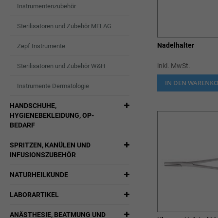
Instrumentenzubehör
Sterilisatoren und Zubehör MELAG
Nadelhalter
Zepf Instrumente
inkl. MwSt.
Sterilisatoren und Zubehör W&H
IN DEN WARENK
Instrumente Dermatologie
HANDSCHUHE,
HYGIENEBEKLEIDUNG, OP-
BEDARF
SPRITZEN, KANÜLEN UND
INFUSIONSZUBEHÖR
NATURHEILKUNDE
LABORARTIKEL
ANÄSTHESIE, BEATMUNG UND