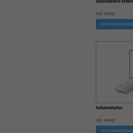
octeniderm® farblo
inkl. MwSt.
IN DEN WARENK
Schalenhalter
inkl. MwSt.
IN DEN WARENK