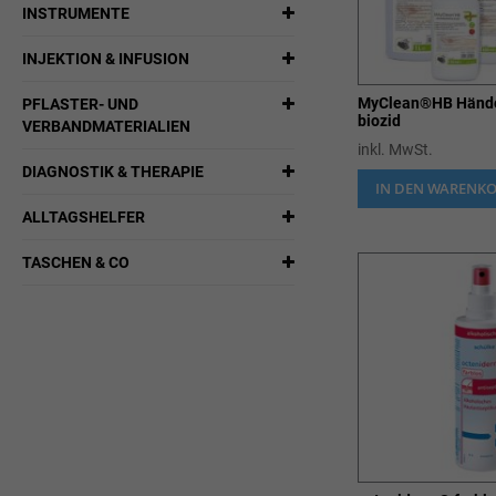
INSTRUMENTE
INJEKTION & INFUSION
MyClean®HB Hände
PFLASTER- UND
biozid
VERBANDMATERIALIEN
inkl. MwSt.
DIAGNOSTIK & THERAPIE
IN DEN WARENK
ALLTAGSHELFER
TASCHEN & CO