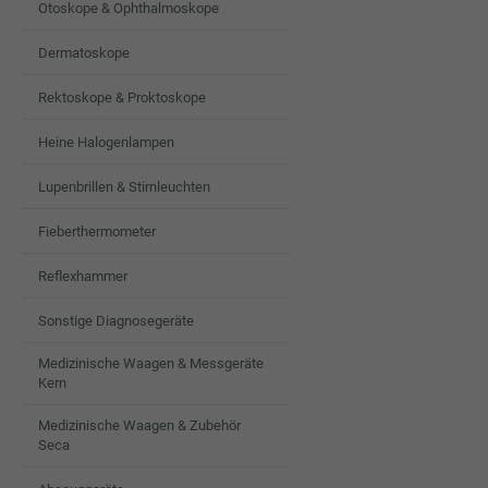
Otoskope & Ophthalmoskope
Dermatoskope
Rektoskope & Proktoskope
Heine Halogenlampen
Lupenbrillen & Stirnleuchten
Fieberthermometer
Reflexhammer
Sonstige Diagnosegeräte
Medizinische Waagen & Messgeräte
Kern
Medizinische Waagen & Zubehör
Seca