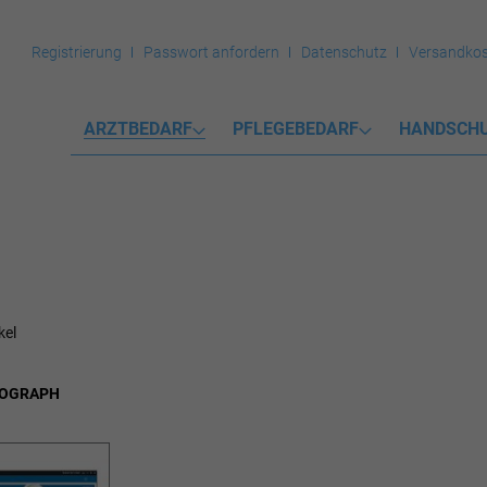
Registrierung
Passwort anfordern
Datenschutz
Versandkos
ARZTBEDARF
PFLEGEBEDARF
HANDSCH
kel
LOGRAPH