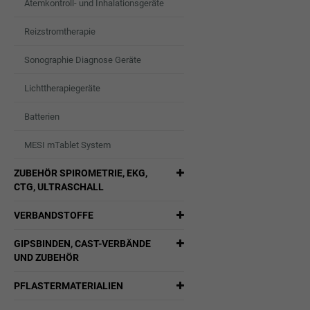
Atemkontroll- und Inhalationsgeräte
Reizstromtherapie
Sonographie Diagnose Geräte
Lichttherapiegeräte
Batterien
MESI mTablet System
ZUBEHÖR SPIROMETRIE, EKG,
CTG, ULTRASCHALL
VERBANDSTOFFE
GIPSBINDEN, CAST-VERBÄNDE
UND ZUBEHÖR
PFLASTERMATERIALIEN