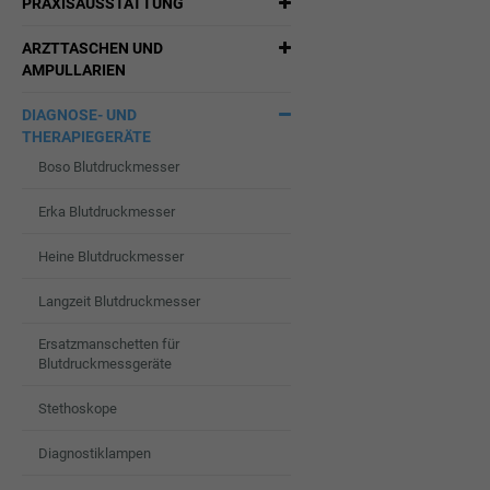
PRAXISAUSSTATTUNG
ARZTTASCHEN UND
AMPULLARIEN
DIAGNOSE- UND
THERAPIEGERÄTE
Boso Blutdruckmesser
Erka Blutdruckmesser
Heine Blutdruckmesser
Langzeit Blutdruckmesser
Ersatzmanschetten für
Blutdruckmessgeräte
Stethoskope
Diagnostiklampen