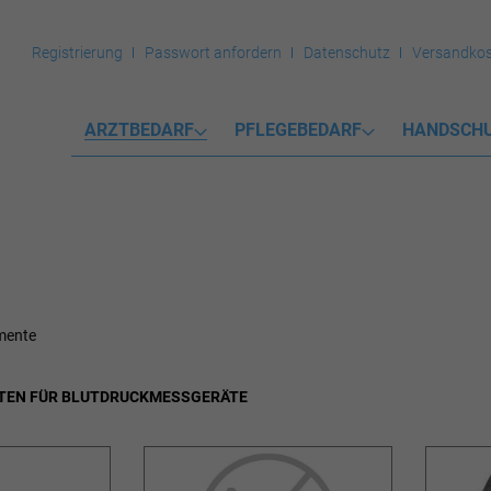
Registrierung
Passwort anfordern
Datenschutz
Versandkos
ARZTBEDARF
PFLEGEBEDARF
HANDSCH
mente
EN FÜR BLUTDRUCKMESSGERÄTE