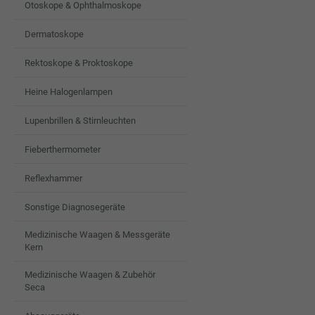
Otoskope & Ophthalmoskope
Dermatoskope
Rektoskope & Proktoskope
Heine Halogenlampen
Lupenbrillen & Stirnleuchten
Fieberthermometer
Reflexhammer
Sonstige Diagnosegeräte
Medizinische Waagen & Messgeräte
Kern
Medizinische Waagen & Zubehör
Seca