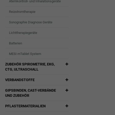
Atemkontroll- und Inhalationsgeräte
Reizstromtherapie
Sonographie Diagnose Geräte
Lichttherapiegeräte
Batterien
MESI mTablet System
ZUBEHÖR SPIROMETRIE, EKG,
CTG, ULTRASCHALL
VERBANDSTOFFE
GIPSBINDEN, CAST-VERBÄNDE
UND ZUBEHÖR
PFLASTERMATERIALIEN