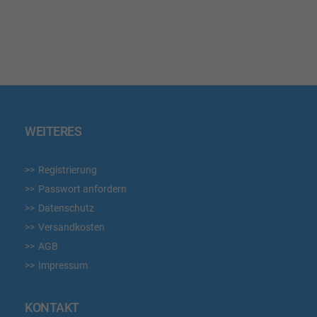
WUNSCHLISTE
WUN
HINZUFÜGEN
HIN
WEITERES
Registrierung
Passwort anfordern
Datenschutz
Versandkosten
AGB
Impressum
KONTAKT