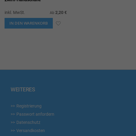
inkl. MwSt.
2,20 €
Ab
IN DEN WARENKORB
ZUR
WUNSCHLISTE
HINZUFÜGEN
WEITERES
Registrierung
Passwort anfordern
Datenschutz
Versandkosten