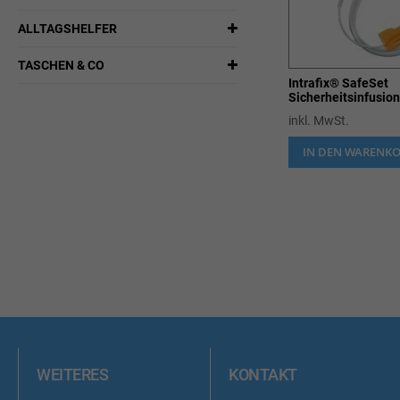
ALLTAGSHELFER
TASCHEN & CO
Intrafix® SafeSet
Sicherheitsinfusio
inkl. MwSt.
IN DEN WARENK
WEITERES
KONTAKT