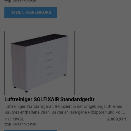
zzgl. Versandkosten
IN DEN WARENKORB
Luftreiniger SOLFIXAIR Standardgerät
Luftreiniger Standardgerät, Reduziert in der Umgebungsluft eines
Raumes enthaltene Viren, Bakterien, allergene Pilzsporen und Pollen
um bis zu...
inkl. MwSt.
2.009,91 €
zzgl. Versandkosten