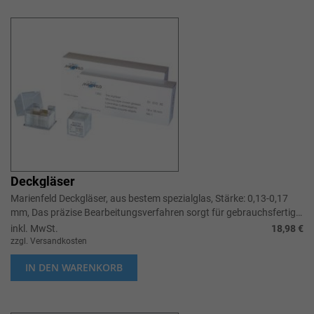
Deckgläser
Marienfeld Deckgläser, aus bestem spezialglas, Stärke: 0,13-0,17
mm, Das präzise Bearbeitungsverfahren sorgt für gebrauchsfertige
Deckgläser mit guter Kantenqualität.
inkl. MwSt.
18,98 €
zzgl. Versandkosten
IN DEN WARENKORB