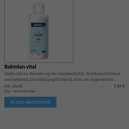
Baktolan vital
Hydro-Gel zur Bewahrung der Hautelastizität, Wohltuend kühlend
und belebend, Durchblutungsfördernd, Kann ein angenehmes
Wärmegefühl hervorrufe...
inkl. MwSt.
7,32 €
zzgl. Versandkosten
IN DEN WARENKORB