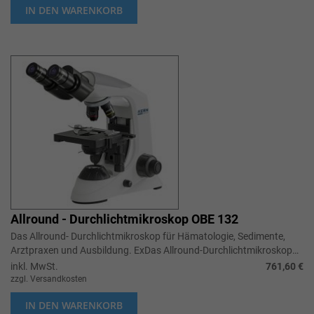
IN DEN WARENKORB
Allround - Durchlichtmikroskop OBE 132
Das Allround- Durchlichtmikroskop für Hämatologie, Sedimente,
Arztpraxen und Ausbildung. ExDas Allround-Durchlichtmikroskop
für Hämatologie, S...
inkl. MwSt.
761,60 €
zzgl. Versandkosten
IN DEN WARENKORB