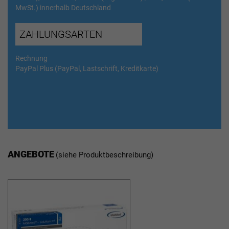
MwSt.) innerhalb Deutschland
ZAHLUNGSARTEN
Rechnung
PayPal Plus (PayPal, Lastschrift, Kreditkarte)
ANGEBOTE
(siehe Produktbeschreibung)