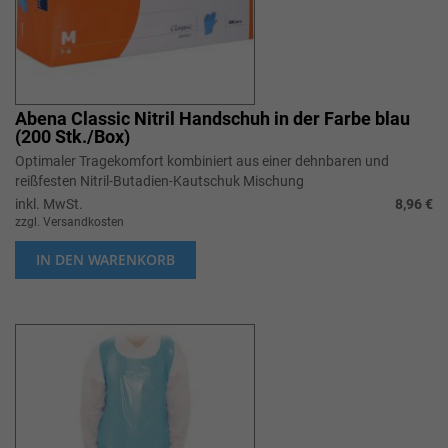
Abena Classic Nitril Handschuh in der Farbe blau
(200 Stk./Box)
Optimaler Tragekomfort kombiniert aus einer dehnbaren und
reißfesten Nitril-Butadien-Kautschuk Mischung
inkl. MwSt.
8,96 €
zzgl. Versandkosten
IN DEN WARENKORB