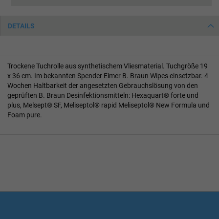
DETAILS
Trockene Tuchrolle aus synthetischem Vliesmaterial. Tuchgröße 19
x 36 cm. Im bekannten Spender Eimer B. Braun Wipes einsetzbar. 4
Wochen Haltbarkeit der angesetzten Gebrauchslösung von den
geprüften B. Braun Desinfektionsmitteln: Hexaquart® forte und
plus, Melsept® SF, Meliseptol® rapid Meliseptol® New Formula und
Foam pure.