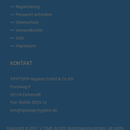
Registrierung
Passwort anfordern
Datenschutz
Versandkosten
AGB
Impressum
KONTAKT
TIPPTOPP-Hygiene GmbH & Co.KG
Forstweg 9
36124 Eichenzell
Fon:
06656-5035-12
info@tipptopp-hygiene.de
Copyright © 2021 V-TIME.de EDV-Systemservice GmbH. All rights