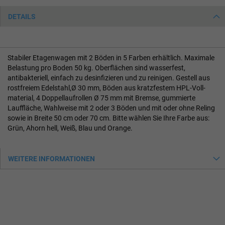
DETAILS
Stabiler Etagenwagen mit 2 Böden in 5 Farben erhältlich. Maximale
Belastung pro Boden 50 kg. Oberflächen sind wasserfest,
antibakteriell, einfach zu desinfizieren und zu reinigen. Gestell aus
rostfreiem Edelstahl,Ø 30 mm, Böden aus kratzfestem HPL-Voll-
material, 4 Doppellaufrollen Ø 75 mm mit Bremse, gummierte
Lauffläche, Wahlweise mit 2 oder 3 Böden und mit oder ohne Reling
sowie in Breite 50 cm oder 70 cm. Bitte wählen Sie Ihre Farbe aus:
Grün, Ahorn hell, Weiß, Blau und Orange.
WEITERE INFORMATIONEN