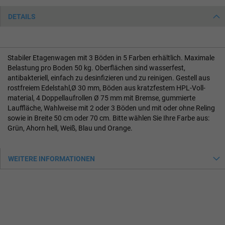
DETAILS
Stabiler Etagenwagen mit 3 Böden in 5 Farben erhältlich. Maximale
Belastung pro Boden 50 kg. Oberflächen sind wasserfest,
antibakteriell, einfach zu desinfizieren und zu reinigen. Gestell aus
rostfreiem Edelstahl,Ø 30 mm, Böden aus kratzfestem HPL-Voll-
material, 4 Doppellaufrollen Ø 75 mm mit Bremse, gummierte
Lauffläche, Wahlweise mit 2 oder 3 Böden und mit oder ohne Reling
sowie in Breite 50 cm oder 70 cm. Bitte wählen Sie Ihre Farbe aus:
Grün, Ahorn hell, Weiß, Blau und Orange.
WEITERE INFORMATIONEN