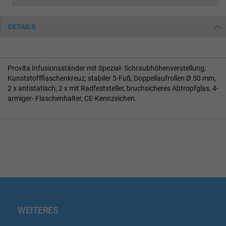
DETAILS
Provita Infusionsständer mit Spezial- Schraubhöhenverstellung,
Kunststoffflaschenkreuz; stabiler 5-Fuß, Doppellaufrollen Ø 50 mm,
2 x antistatisch, 2 x mit Radfeststeller, bruchsicheres Abtropfglas, 4-
armiger- Flaschenhalter, CE-Kennzeichen.
WEITERES