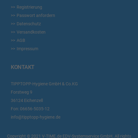
Registrierung
Passwort anfordern
Datenschutz
Versandkosten
AGB
Impressum
KONTAKT
TIPPTOPP-Hygiene GmbH & Co.KG
Forstweg 9
36124 Eichenzell
Fon:
06656-5035-12
info@tipptopp-hygiene.de
Copyright © 2021 V-TIME.de EDV-Systemservice GmbH. All rights