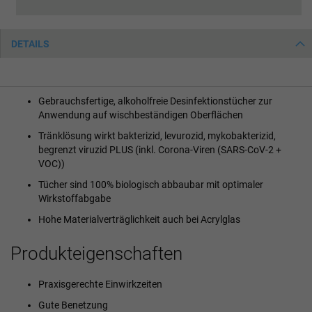
DETAILS
Gebrauchsfertige, alkoholfreie Desinfektionstücher zur
Anwendung auf wischbeständigen Oberflächen
Tränklösung wirkt bakterizid, levurozid, mykobakterizid,
begrenzt viruzid PLUS (inkl. Corona-Viren (SARS-CoV-2 +
VOC))
Tücher sind 100% biologisch abbaubar mit optimaler
Wirkstoffabgabe
Hohe Materialverträglichkeit auch bei Acrylglas
Produkteigenschaften
Praxisgerechte Einwirkzeiten
Gute Benetzung