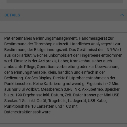
DETAILS
Patientennahes Gerinnungsmanagement. Handmessgerät zur
Bestimmung der Thromboplastinzeit. Handliches Analysegerät zur
Bestimmung der Blutgerinnungszeit. Das Gerät misst den INR-Wert
aus Kapillarblut, welches unkompliziert der Fingerbeere entnommen
wird. Einsatz in der Arztpraxis, Labor, Krankenhaus aber auch
ambulante Pflege, Operationsvorbereitung oder zur Überwachung
der Gerinnungstherapie. Klein, handlich und einfach in der
Bedienung. Großes Display. Direkte Blutprobenentnahme an der
Punktionsstelle. Keine Kalibrierung notwendig. Ergebnis in <2 Min.
aus nur 3 µl Vollblut. Messbereich 0,8-8 INR. Akkubetrieb, Speicher
bis zu 199 Ergebnisse inkl. Datum, Zeit. Datentranser per Mini-USB
Stecker. 1 Set inkl. Gerät, Tragehülle, Ladegerät, USB-Kabel,
Punktionshilfe, 10 Lanzetten und 1 CD mit
Datenextraktionssoftware.