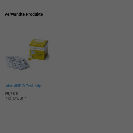
Verwandte Produkte
microINR® Testchips
In
99,78 €
den
inkl. MwSt.
Warenkorb