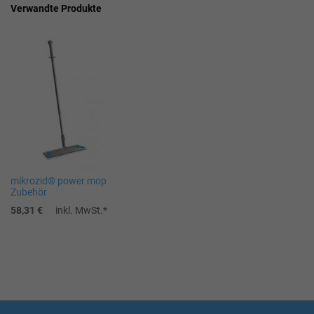
Verwandte Produkte
mikrozid® power mop
Zubehör
58,31 €
inkl. MwSt.