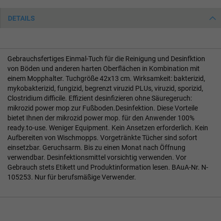
DETAILS
Gebrauchsfertiges Einmal-Tuch für die Reinigung und Desinfktion
von Böden und anderen harten Oberflächen in Kombination mit
einem Mopphalter. Tuchgröße 42x13 cm. Wirksamkeit: bakterizid,
mykobakterizid, fungizid, begrenzt viruzid PLUs, viruzid, sporizid,
Clostridium difficile. Effizient desinfizieren ohne Säuregeruch:
mikrozid power mop zur Fußboden.Desinfektion. Diese Vorteile
bietet Ihnen der mikrozid power mop. für den Anwender 100%
ready.to-use. Weniger Equipment. Kein Ansetzen erforderlich. Kein
Aufbereiten von Wischmopps. Vorgetränkte Tücher sind sofort
einsetzbar. Geruchsarm. Bis zu einen Monat nach Öffnung
verwendbar. Desinfektionsmittel vorsichtig verwenden. Vor
Gebrauch stets Etikett und Produktinformation lesen. BAuA-Nr. N-
105253. Nur für berufsmäßige Verwender.