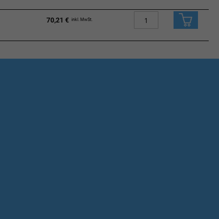
70,21 €
inkl. MwSt.