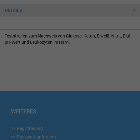
DETAILS
Teststreifen zum Nachweis von Glukose, Keton, Eiweiß, Nitrit, Blut,
pH-Wert und Leukozyten im Harn.
WEITERES
Registrierung
Passwort anfordern